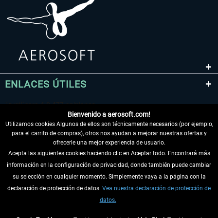
ENLACES ÚTILES
Bienvenido a aerosoft.com!
Utilizamos cookies Algunos de ellos son técnicamente necesarios (por ejemplo,
para el carrito de compras), otros nos ayudan a mejorar nuestras ofertas y
ofrecerle una mejor experiencia de usuario.
Acepta las siguientes cookies haciendo clic en Aceptar todo. Encontrará más
información en la configuración de privacidad, donde también puede cambiar
DESISTIR DEL CONTRATO
su selección en cualquier momento. Simplemente vaya a la página con la
declaración de protección de datos.
Vea nuestra declaración de protección de
INFORMACIÓN
datos.
NO SE PIERDA LAS ÚLTIMAS NOTICIAS