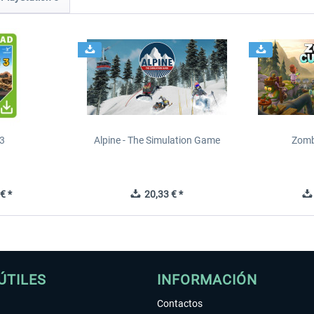
 3
Alpine - The Simulation Game
Zomb
€ *
20,33 € *
ÚTILES
INFORMACIÓN
Contactos