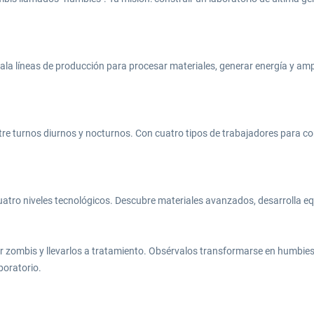
ala líneas de producción para procesar materiales, generar energía y ampli
ntre turnos diurnos y nocturnos. Con cuatro tipos de trabajadores para con
ro niveles tecnológicos. Descubre materiales avanzados, desarrolla equip
r zombis y llevarlos a tratamiento. Obsérvalos transformarse en humbies — 
boratorio.