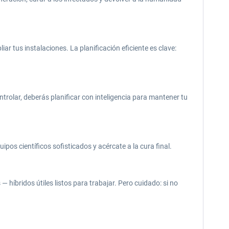
ar tus instalaciones. La planificación eficiente es clave:
trolar, deberás planificar con inteligencia para mantener tu
os científicos sofisticados y acércate a la cura final.
híbridos útiles listos para trabajar. Pero cuidado: si no