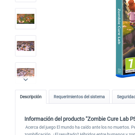
Descripción
Requerimientos del sistema
Seguridad
Información del producto "Zombie Cure Lab P
Acerca del juego El mundo ha caído ante los no muertos. Pero
zombificación. ¿El resultado? Híbridos entre humanos y zom