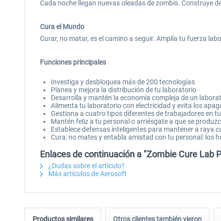
Cada noche llegan nuevas oleadas de zombis. Construye defe
Cura el Mundo
Curar, no matar, es el camino a seguir. Amplía tu fuerza la
Funciones principales
Investiga y desbloquea más de 200 tecnologías
Planea y mejora la distribución de tu laboratorio
Desarrolla y mantén la economía compleja de un laborat
Alimenta tu laboratorio con electricidad y evita los apa
Gestiona a cuatro tipos diferentes de trabajadores en t
Mantén feliz a tu personal o arriésgate a que se produzc
Establece defensas inteligentes para mantener a raya
Cura: no mates y entabla amistad con tu personal: los 
Enlaces de continuación a "Zombie Cure Lab 
¿Dudas sobre el artículo?
Más artículos de Aerosoft
Productos similares
Otros clientes también vieron