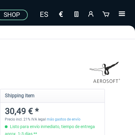
SHOP
Shipping item
30,49 € *
Precio incl. 21% IVA legal
más gastos de envío
Listo para envío inmediato, tiempo de entrega
aprox. 1-3 días **