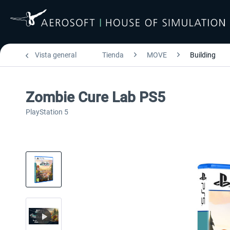
Vista general
Tienda
MOVE
Building
Zombie Cure Lab PS5
PlayStation 5