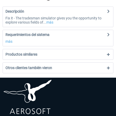
Descripción
Fix it - The tradesman simulator gives you the opportunity to
explore various fields of...
más
Requerimientos del sistema
más
Productos similares
Otros clientes también vieron