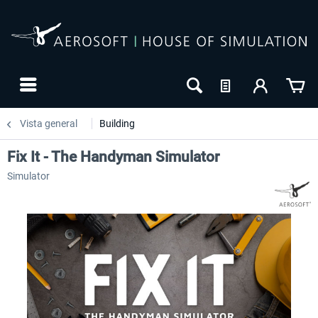
Vista general
Building
Fix It - The Handyman Simulator
Simulator