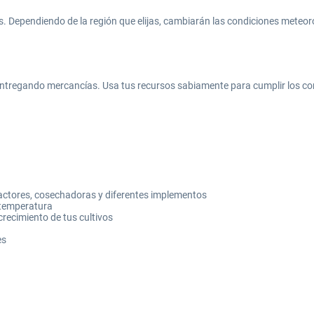
es. Dependiendo de la región que elijas, cambiarán las condiciones meteor
entregando mercancías. Usa tus recursos sabiamente para cumplir los c
ractores, cosechadoras y diferentes implementos
 temperatura
crecimiento de tus cultivos
es