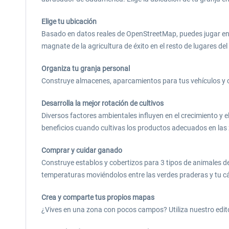
Elige tu ubicación
Basado en datos reales de OpenStreetMap, puedes jugar en cu
magnate de la agricultura de éxito en el resto de lugares del
Organiza tu granja personal
Construye almacenes, aparcamientos para tus vehículos y c
Desarrolla la mejor rotación de cultivos
Diversos factores ambientales influyen en el crecimiento y e
beneficios cuando cultivas los productos adecuados en las
Comprar y cuidar ganado
Construye establos y cobertizos para 3 tipos de animales 
temperaturas moviéndolos entre las verdes praderas y tu cá
Crea y comparte tus propios mapas
¿Vives en una zona con pocos campos? Utiliza nuestro edit