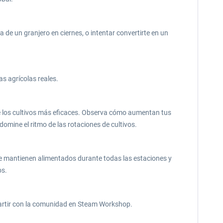
de un granjero en ciernes, o intentar convertirte en un
s agrícolas reales.
lige los cultivos más eficaces. Observa cómo aumentan tus
mine el ritmo de las rotaciones de cultivos.
e mantienen alimentados durante todas las estaciones y
os.
partir con la comunidad en Steam Workshop.