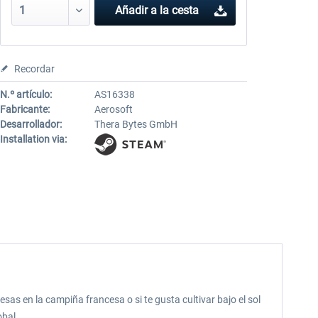
Añadir a la cesta
Recordar
N.º artículo:
AS16338
Fabricante:
Aerosoft
Desarrollador:
Thera Bytes GmbH
Installation via:
sas en la campiña francesa o si te gusta cultivar bajo el sol
obal.