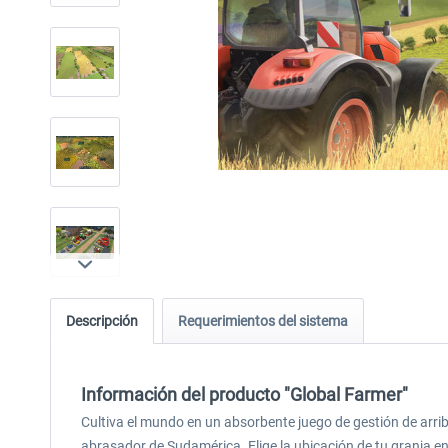
Descripción
Requerimientos del sistema
Información del producto "Global Farmer"
Cultiva el mundo en un absorbente juego de gestión de arriba
abrasador de Sudamérica. Elige la ubicación de tu granja en