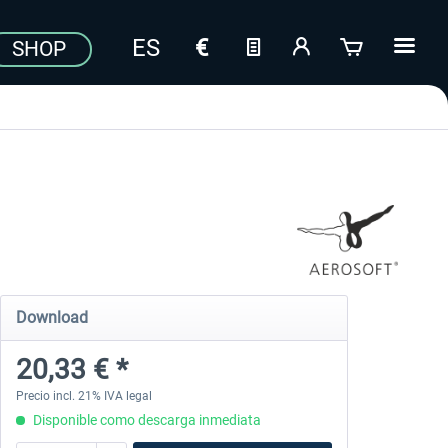
SHOP
Download
20,33 € *
Precio incl. 21% IVA legal
Disponible como descarga inmediata