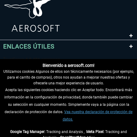
ENLACES ÚTILES
Bienvenido a aerosoft.com!
Utilizamos cookies Algunos de ellos son técnicamente necesarios (por ejemplo,
para el carrito de compras), otros nos ayudan a mejorar nuestras ofertas y
ofrecerle una mejor experiencia de usuario.
Acepta las siguientes cookies haciendo clic en Aceptar todo. Encontrará más
información en la configuración de privacidad, donde también puede cambiar
DESISTIR DEL CONTRATO
su selección en cualquier momento. Simplemente vaya a la página con la
declaración de protección de datos.
Vea nuestra declaración de protección de
INFORMACIÓN
datos.
NO SE PIERDA LAS ÚLTIMAS NOTICIAS
Google Tag Manager:
Tracking and Analysis ,
Meta Pixel:
Tracking and