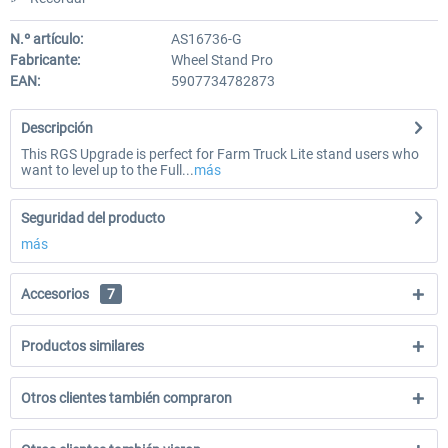
N.º artículo:
AS16736-G
Fabricante:
Wheel Stand Pro
EAN:
5907734782873
Descripción
This RGS Upgrade is perfect for Farm Truck Lite stand users who
want to level up to the Full...
más
Seguridad del producto
más
Accesorios
7
Productos similares
Otros clientes también compraron