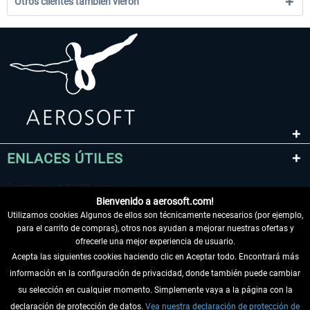
Otros clientes también vieron
ENLACES ÚTILES
Bienvenido a aerosoft.com!
Utilizamos cookies Algunos de ellos son técnicamente necesarios (por ejemplo,
para el carrito de compras), otros nos ayudan a mejorar nuestras ofertas y
ofrecerle una mejor experiencia de usuario.
Acepta las siguientes cookies haciendo clic en Aceptar todo. Encontrará más
información en la configuración de privacidad, donde también puede cambiar
DESISTIR DEL CONTRATO
su selección en cualquier momento. Simplemente vaya a la página con la
declaración de protección de datos.
Vea nuestra declaración de protección de