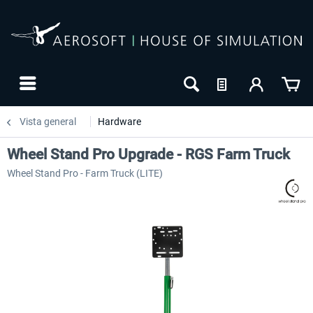
Vista general
Hardware
Wheel Stand Pro Upgrade - RGS Farm Truck
Wheel Stand Pro - Farm Truck (LITE)