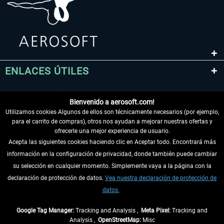
ENLACES ÚTILES
Bienvenido a aerosoft.com!
Utilizamos cookies Algunos de ellos son técnicamente necesarios (por ejemplo,
para el carrito de compras), otros nos ayudan a mejorar nuestras ofertas y
ofrecerle una mejor experiencia de usuario.
Acepta las siguientes cookies haciendo clic en Aceptar todo. Encontrará más
información en la configuración de privacidad, donde también puede cambiar
DESISTIR DEL CONTRATO
su selección en cualquier momento. Simplemente vaya a la página con la
declaración de protección de datos.
Vea nuestra declaración de protección de
INFORMACIÓN
datos.
NO SE PIERDA LAS ÚLTIMAS NOTICIAS
Google Tag Manager:
Tracking and Analysis ,
Meta Pixel:
Tracking and
Analysis ,
OpenStreetMap:
Misc