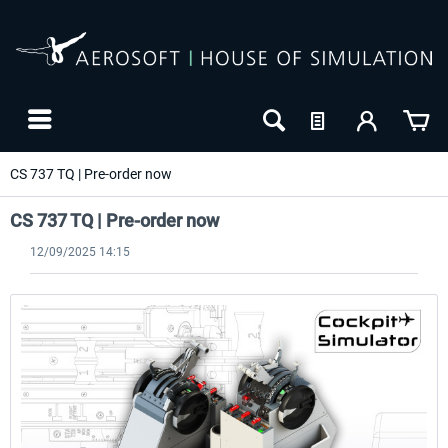
CS 737 TQ | Pre-order now
CS 737 TQ | Pre-order now
12/09/2025 14:15