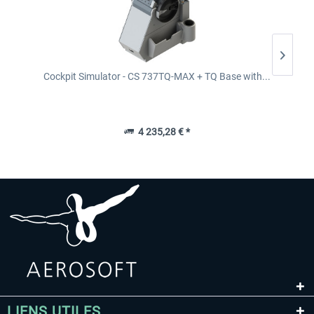
Cockpit Simulator - CS 737TQ-MAX + TQ Base with...
4 235,28 € *
LIENS UTILES