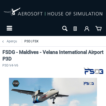
Aperçu
P3D | FSX
FSDG - Maldives - Velana International Airport
P3D
P3D V4-V6