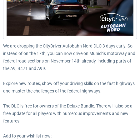
We are dropping the CityDriver Autobahn Nord DLC 3 days early. So
instead of on the 17th, you can now drive on Munich's motorway and
federal road sections on November 14th already, including parts of
the A9, B471 and A99.
Explore new routes, show off your driving skills on the fast highways
and master the challenges of the federal highways.
The DLC is free for owners of the Deluxe Bundle. There will also be a
free update for all players with numerous improvements and new
features.
Add to your wishlist now: