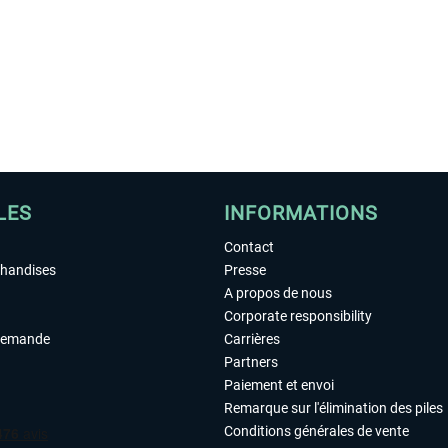
LES
INFORMATIONS
Contact
chandises
Presse
A propos de nous
Corporate responsibility
demande
Carrières
Partners
Paiement et envoi
Remarque sur l'élimination des piles
Conditions générales de vente