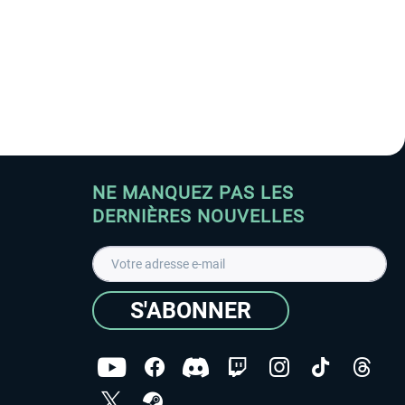
NE MANQUEZ PAS LES
DERNIÈRES NOUVELLES
S'ABONNER