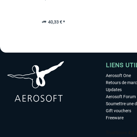
40,33 € *
LIENS UTI
Aerosoft One
Retours de mar
Updates
Aerosoft Forum
Soumettre une 
Gift vouchers
Freeware