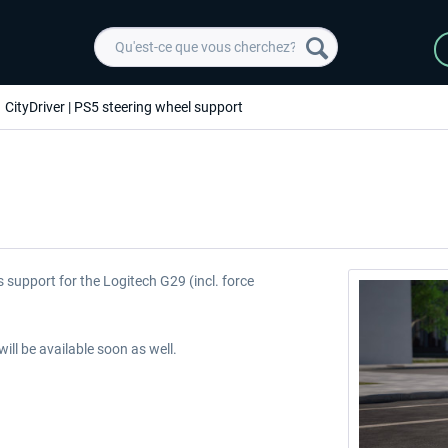
CityDriver | PS5 steering wheel support
 support for the Logitech G29 (incl. force
ll be available soon as well.