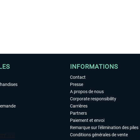
LES
INFORMATIONS
Contact
chandises
Presse
A propos de nous
Corporate responsibility
demande
Carrières
Partners
Paiement et envoi
Remarque sur l'élimination des piles
Conditions générales de vente