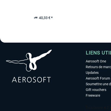
40,33 € *
LIENS UTI
Aerosoft One
Retours de mar
Updates
Aerosoft Forum
Soumettre une 
Gift vouchers
Freeware