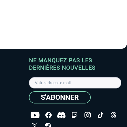
NE MANQUEZ PAS LES
DERNIÈRES NOUVELLES
S'ABONNER