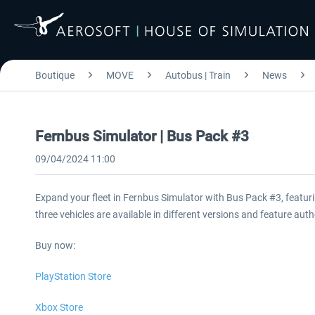
Boutique
MOVE
Autobus | Train
News
Fernbus Simulator | Bus Pack #3
09/04/2024 11:00
Expand your fleet in Fernbus Simulator with Bus Pack #3, featur
three vehicles are available in different versions and feature aut
Buy now:
PlayStation Store
Xbox Store