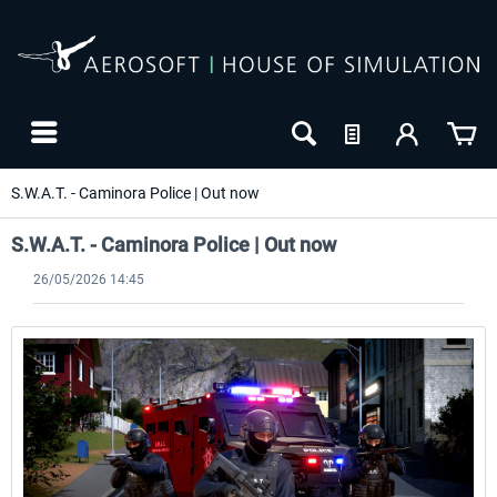
S.W.A.T. - Caminora Police | Out now
S.W.A.T. - Caminora Police | Out now
26/05/2026 14:45