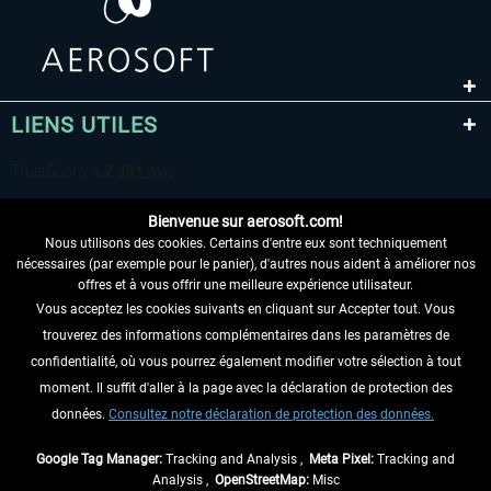
LIENS UTILES
Bienvenue sur aerosoft.com!
Nous utilisons des cookies. Certains d'entre eux sont techniquement
nécessaires (par exemple pour le panier), d'autres nous aident à améliorer nos
offres et à vous offrir une meilleure expérience utilisateur.
Vous acceptez les cookies suivants en cliquant sur Accepter tout. Vous
RENONCER AU CONTRAT ICI
trouverez des informations complémentaires dans les paramètres de
INFORMATIONS
confidentialité, où vous pourrez également modifier votre sélection à tout
moment. Il suffit d'aller à la page avec la déclaration de protection des
NE MANQUEZ PAS LES DERNIÈRES
données.
Consultez notre déclaration de protection des données.
NOUVELLES
Google Tag Manager:
Tracking and Analysis ,
Meta Pixel:
Tracking and
Analysis ,
OpenStreetMap:
Misc