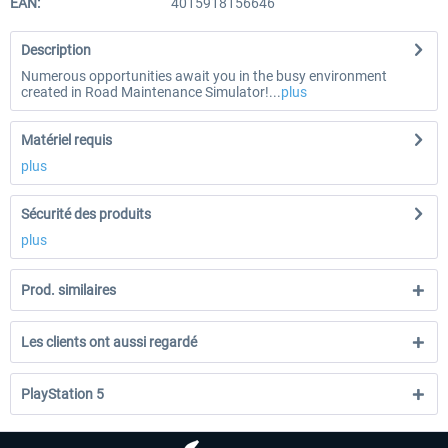
EAN:
4015918156646
Description
Numerous opportunities await you in the busy environment
created in Road Maintenance Simulator!...
plus
Matériel requis
plus
Sécurité des produits
plus
Prod. similaires
Les clients ont aussi regardé
PlayStation 5