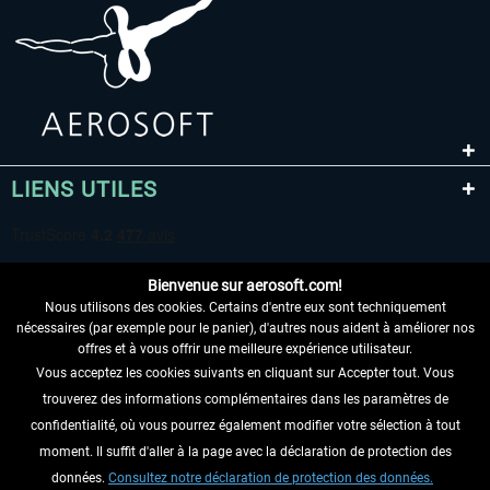
LIENS UTILES
Bienvenue sur aerosoft.com!
Nous utilisons des cookies. Certains d'entre eux sont techniquement
nécessaires (par exemple pour le panier), d'autres nous aident à améliorer nos
offres et à vous offrir une meilleure expérience utilisateur.
Vous acceptez les cookies suivants en cliquant sur Accepter tout. Vous
RENONCER AU CONTRAT ICI
trouverez des informations complémentaires dans les paramètres de
INFORMATIONS
confidentialité, où vous pourrez également modifier votre sélection à tout
moment. Il suffit d'aller à la page avec la déclaration de protection des
NE MANQUEZ PAS LES DERNIÈRES
données.
Consultez notre déclaration de protection des données.