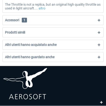
The Throttle is not a replica, but an original high quality throttle as
used in light aircraft....
altro
Accessori
1
Prodotti simili
Altri utenti hanno acquistato anche
Altri utenti hanno guardato anche