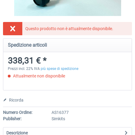
Honeycomb - Bravo Throttle Quadrant
Honeycomb Yoke & Throttle 
Questo prodotto non è attualmente disponibile.
Spedizione articoli
256,29 € *
471,59 € *
338,31 € *
Prezzi incl. 22% IVA
più spese di spedizione
Attualmente non disponibile
Ricorda
Numero Ordine:
AS16377
Publisher:
Simkits
Descrizione