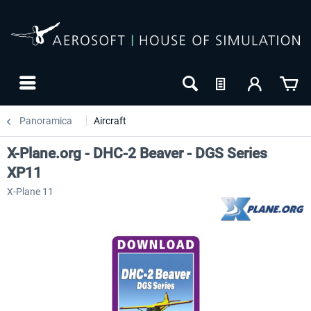
Panoramica
Aircraft
X-Plane.org - DHC-2 Beaver - DGS Series
XP11
X-Plane 11