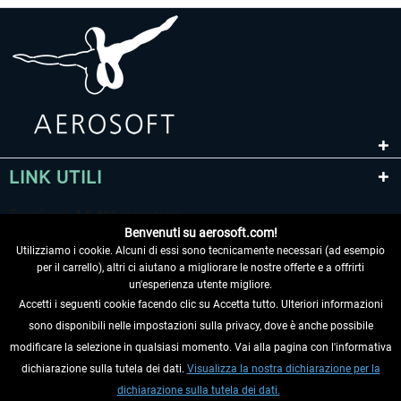
LINK UTILI
Benvenuti su aerosoft.com!
Utilizziamo i cookie. Alcuni di essi sono tecnicamente necessari (ad esempio
per il carrello), altri ci aiutano a migliorare le nostre offerte e a offrirti
un'esperienza utente migliore.
Accetti i seguenti cookie facendo clic su Accetta tutto. Ulteriori informazioni
sono disponibili nelle impostazioni sulla privacy, dove è anche possibile
RECEDERE DAL CONTRATTO
modificare la selezione in qualsiasi momento. Vai alla pagina con l'informativa
dichiarazione sulla tutela dei dati.
Visualizza la nostra dichiarazione per la
INFORMAZIONI
dichiarazione sulla tutela dei dati.