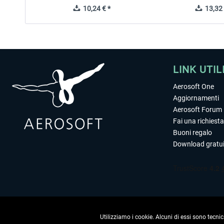
10,24 € *
13,32 
LINK UTIL
Aerosoft One
Aggiornamenti
Aerosoft Forum
Fai una richiesta
Buoni regalo
Download gratui
Utilizziamo i cookie. Alcuni di essi sono tecnic