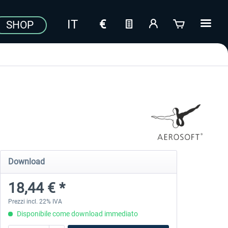
SHOP
Download
18,44 € *
Prezzi incl. 22% IVA
Disponibile come download immediato