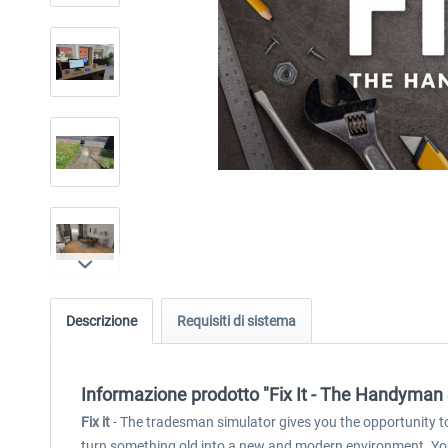
Descrizione
Requisiti di sistema
Informazione prodotto "Fix It - The Handyman
Fix it
- The tradesman simulator gives you the opportunity to 
turn something old into a new and modern environment. You