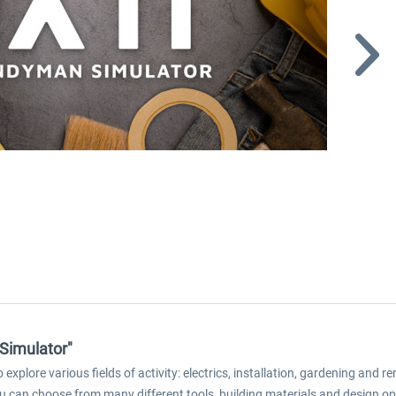
 Simulator"
explore various fields of activity: electrics, installation, gardening an
 can choose from many different tools, building materials and design op