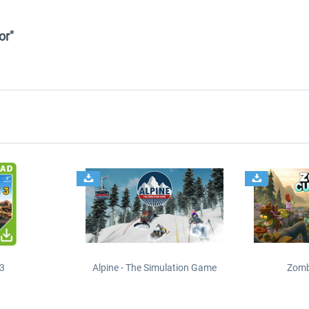
or"
 3
Alpine - The Simulation Game
Zomb