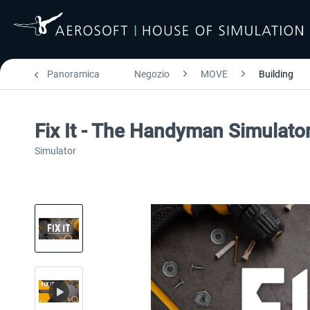
Panoramica
Negozio
MOVE
Building
Fix It - The Handyman Simulato
Simulator