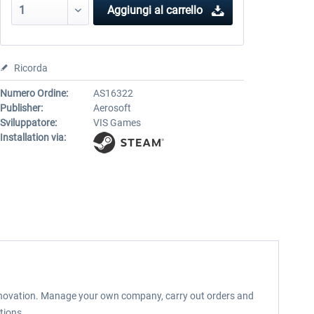
Aggiungi al carrello
Ricorda
Numero Ordine:
AS16322
Publisher:
Aerosoft
Sviluppatore:
VIS Games
Installation via:
d renovation. Manage your own company, carry out orders and
tions.