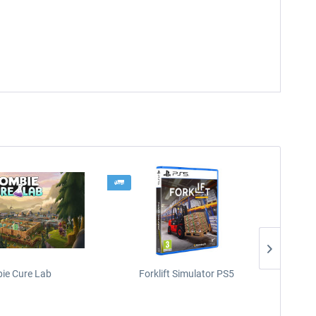
ie Cure Lab
Forklift Simulator PS5
Parki