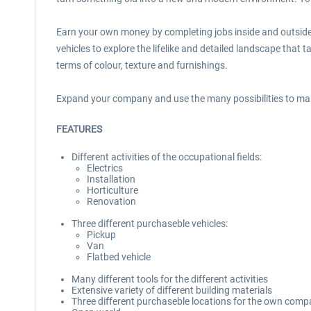
Earn your own money by completing jobs inside and outside 
vehicles to explore the lifelike and detailed landscape that
terms of colour, texture and furnishings.
Expand your company and use the many possibilities to mak
FEATURES
Different activities of the occupational fields:
Electrics
Installation
Horticulture
Renovation
Three different purchaseble vehicles:
Pickup
Van
Flatbed vehicle
Many different tools for the different activities
Extensive variety of different building materials
Three different purchaseble locations for the own com