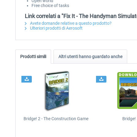
Open world
Free choice of tasks
Link correlati a "Fix It - The Handyman Simulat
Avete domande relative a questo prodotto?
Ulteriori prodotti di Aerosoft
Prodotti simili
Altri utenti hanno guardato anche
Bridge! 2 - The Construction Game
Bridge!