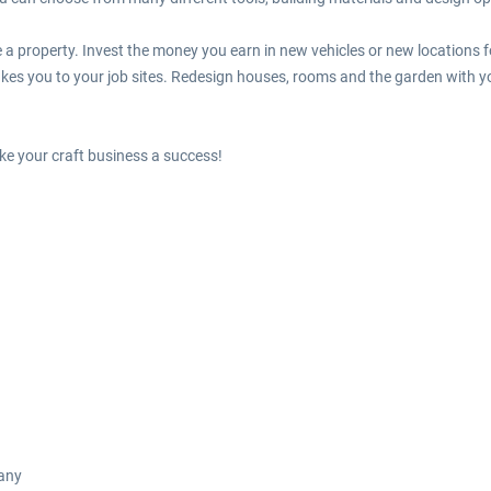
a property. Invest the money you earn in new vehicles or new locations 
 takes you to your job sites. Redesign houses, rooms and the garden with yo
e your craft business a success!
pany