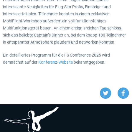
interessante Neuigkeiten für Flug-Sim-Profis, Einsteiger und
interessierte Laien. Teilnehmer konnten in einem exklusiven
MobiFlight Workshop außerdem ein voll funktionsfähiges
Multifunktionsgerät bauen. An einem ereignisreichen Tag schloss
sich das beliebte Captain’s Dinner an, bei dem knapp 100 Teilnehmer
in entspannter Atmosphäre plaudern und networken konnten.
Ein detailliertes Programm für die
FS Conference 2025
wird
demnächst auf der
Konferenz-Website
bekanntgegeben.