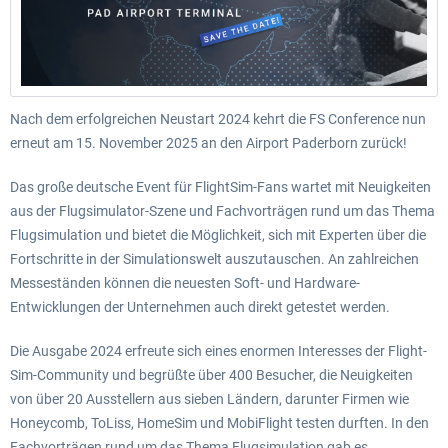
Nach dem erfolgreichen Neustart 2024 kehrt die FS Conference nun
erneut am 15. November 2025 an den Airport Paderborn zurück!
Das große deutsche Event für FlightSim-Fans wartet mit Neuigkeiten
aus der Flugsimulator-Szene und Fachvorträgen rund um das Thema
Flugsimulation und bietet die Möglichkeit, sich mit Experten über die
Fortschritte in der Simulationswelt auszutauschen. An zahlreichen
Messeständen können die neuesten Soft- und Hardware-
Entwicklungen der Unternehmen auch direkt getestet werden.
Die Ausgabe 2024 erfreute sich eines enormen Interesses der Flight-
Sim-Community und begrüßte über 400 Besucher, die Neuigkeiten
von über 20 Ausstellern aus sieben Ländern, darunter Firmen wie
Honeycomb, ToLiss, HomeSim und MobiFlight testen durften. In den
Fachvorträgen rund um das Thema Flugsimulation gab es