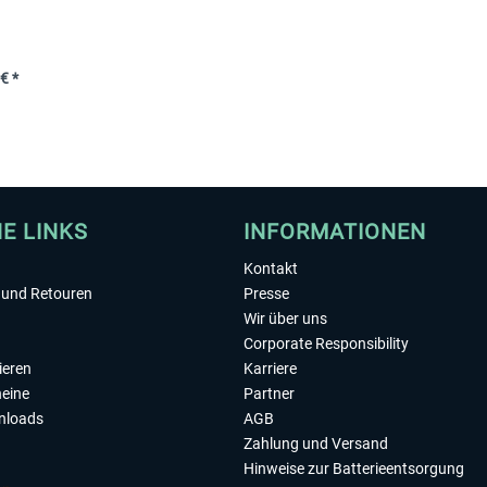
€ *
HE LINKS
INFORMATIONEN
Kontakt
und Retouren
Presse
Wir über uns
Corporate Responsibility
ieren
Karriere
eine
Partner
nloads
AGB
Zahlung und Versand
Hinweise zur Batterieentsorgung