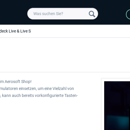
eck Live & Live S
 im Aerosoft Shop!
simulatoren einsetzen, um eine Vielzahl von
 kann auch bereits vorkonfigurierte Tasten-