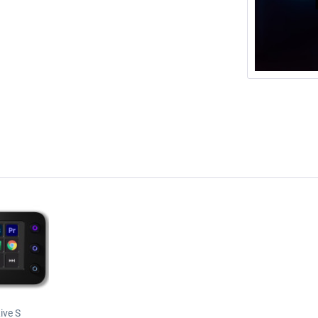
ive S