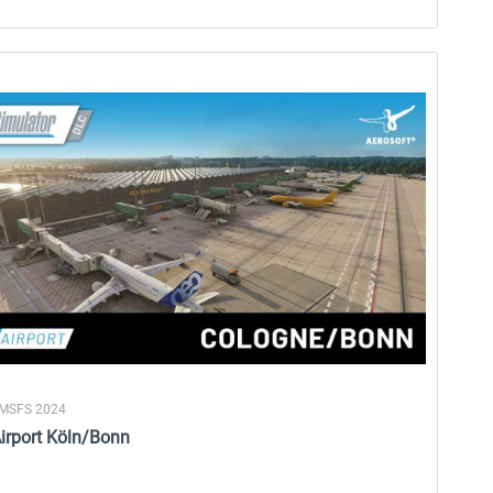
24,95 € *
19,95 € *
 MSFS 2024
Airport Köln/Bonn