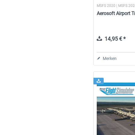
MSFS 2020 | MSFS 20
Aerosoft Airport 
14,95 € *
Merken