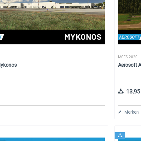
MSFS 2020
 Mykonos
Aerosoft 
13,95 
Merken