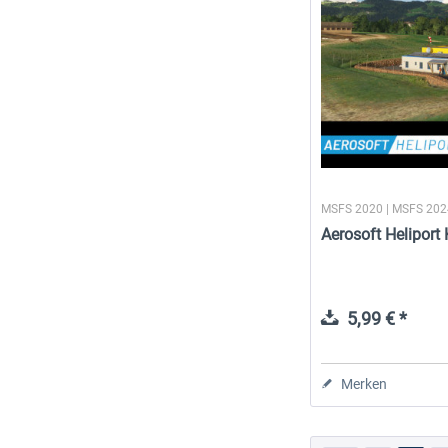
MSFS 2020 | MSFS 20
Aerosoft Heliport 
5,99 € *
Merken