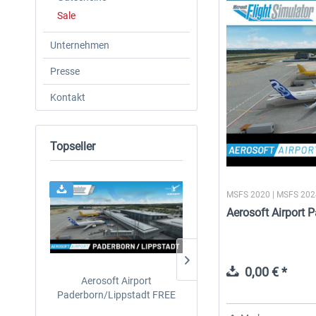
Sale
Unternehmen
Presse
Kontakt
Topseller
MSFS 2020 | MSFS 20
Aerosoft Airport 
0,00 € *
Aerosoft Airport
Aerosoft Mega Airport Brüs
Paderborn/Lippstadt FREE