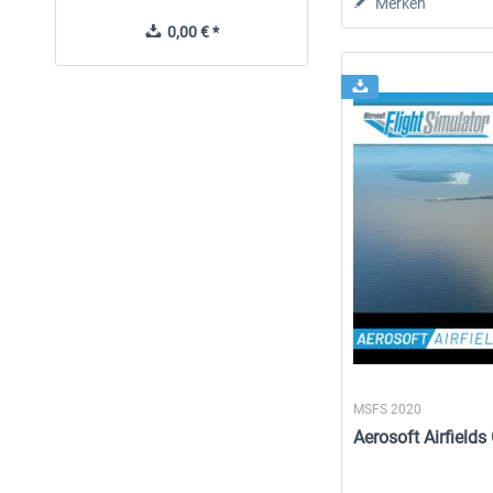
Merken
0,00 € *
24,95 € *
MSFS 2020
Aerosoft Airfields