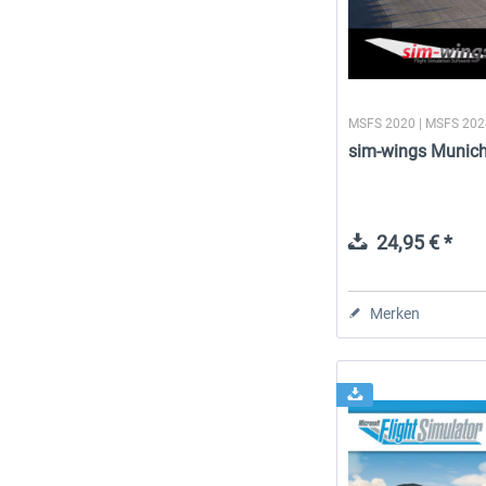
MSFS 2020 | MSFS 20
sim-wings Munic
24,95 € *
Merken