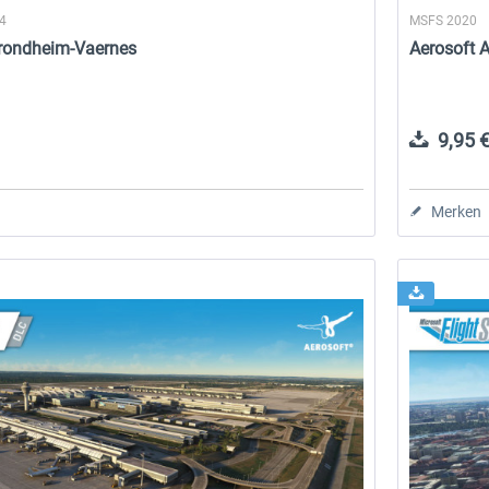
24
MSFS 2020
Trondheim-Vaernes
Aerosoft A
9,95 €
Merken