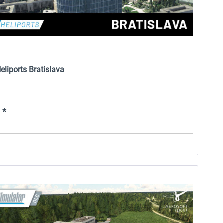
eliports Bratislava
 *