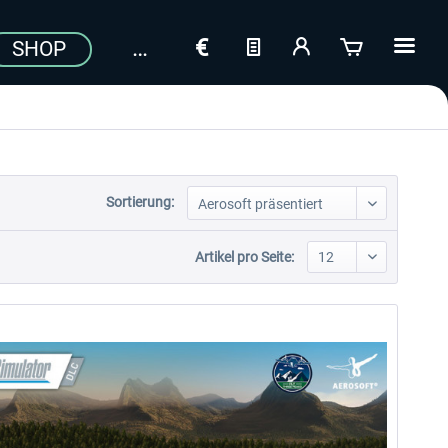
SHOP
Sortierung:
Artikel pro Seite: