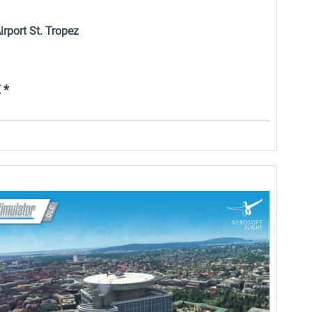
irport St. Tropez
 *