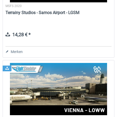
MSFS 2020
Terrainy Studios - Samos Airport - LGSM
14,28 € *
Merken