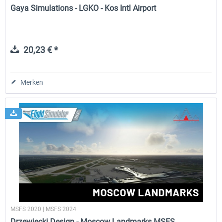
Gaya Simulations - LGKO - Kos Intl Airport
20,23 € *
Merken
MSFS 2020 | MSFS 2024
Drzewiecki Design - Moscow Landmarks MSFS