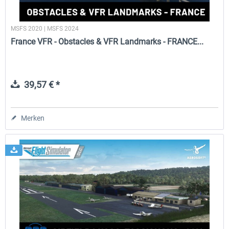
MSFS 2020 | MSFS 2024
France VFR - Obstacles & VFR Landmarks - FRANCE...
39,57 € *
Merken