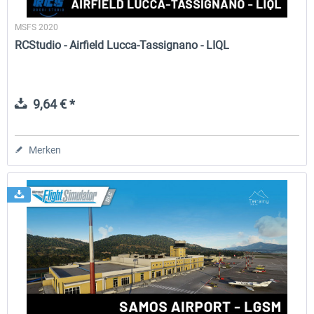
MSFS 2020
RCStudio - Airfield Lucca-Tassignano - LIQL
9,64 € *
Merken