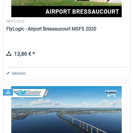
MSFS 2020
FlyLogic - Airport Bressaucourt MSFS 2020
13,86 € *
Merken