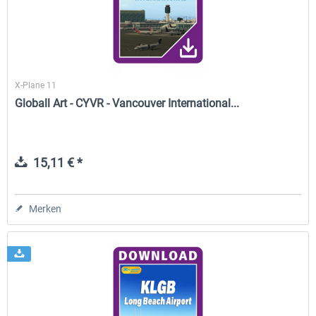
X-Plane 11
Globall Art - CYVR - Vancouver International...
15,11 € *
Merken