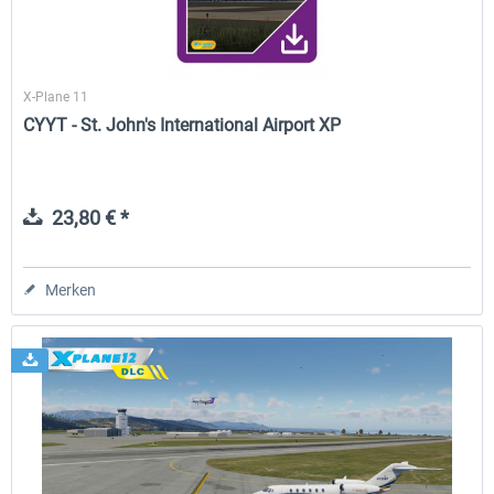
X-Plane 11
CYYT - St. John's International Airport XP
23,80 € *
Merken