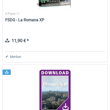
X-Plane 11
FSDG - La Romana XP
11,90 € *
Merken