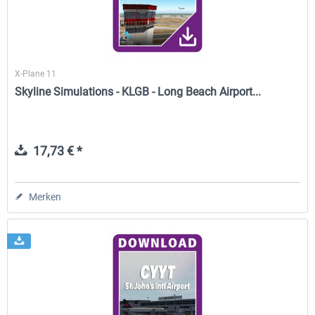
X-Plane 11
Skyline Simulations - KLGB - Long Beach Airport...
17,73 € *
Merken