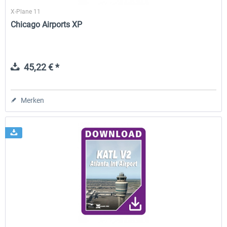
X-Plane 11
Chicago Airports XP
45,22 € *
Merken