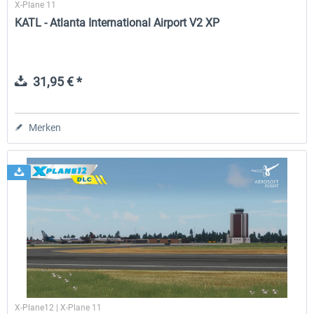
X-Plane 11
KATL - Atlanta International Airport V2 XP
31,95 € *
Merken
X-Plane12 | X-Plane 11