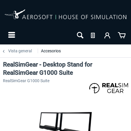
Vista general
Accesorios
RealSimGear - Desktop Stand for
RealSimGear G1000 Suite
RealSimGear G1000 Suite
-27