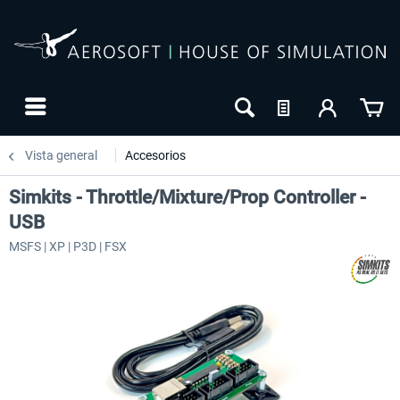
Vista general
Accesorios
Simkits - Throttle/Mixture/Prop Controller -
USB
MSFS | XP | P3D | FSX