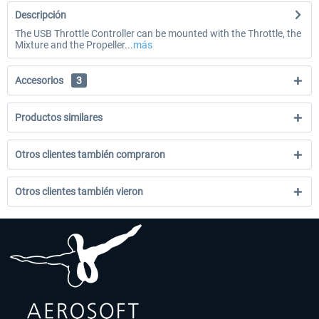
Descripción
The USB Throttle Controller can be mounted with the Throttle, the
Mixture and the Propeller...
más
Accesorios
3
Productos similares
Otros clientes también compraron
Otros clientes también vieron