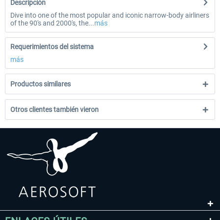
Descripción
Dive into one of the most popular and iconic narrow-body airliners
of the 90's and 2000's, the...
más
Requerimientos del sistema
más
Productos similares
Otros clientes también vieron