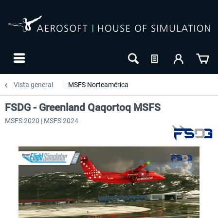
Vista general
MSFS Norteamérica
FSDG - Greenland Qaqortoq MSFS
MSFS 2020 | MSFS 2024