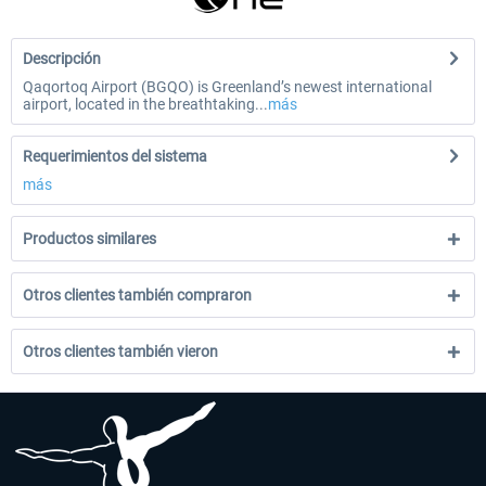
Descripción
Qaqortoq Airport (BGQO) is Greenland’s newest international
airport, located in the breathtaking...
más
Requerimientos del sistema
más
Productos similares
Otros clientes también compraron
Otros clientes también vieron