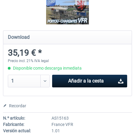
Hamburg-Finkenwerder
Madeira X Evolution
Download
12,10 € *
25,37 € *
35,19 € *
Precio incl. 21% IVA legal
Disponible como descarga inmediata
Añadir a la cesta
Recordar
N.º artículo:
AS15163
Fabricante:
France VFR
Versión actual:
1.01