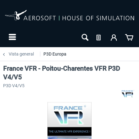
Vista general
P3D Europa
France VFR - Poitou-Charentes VFR P3D
V4/V5
P3D V4/V5