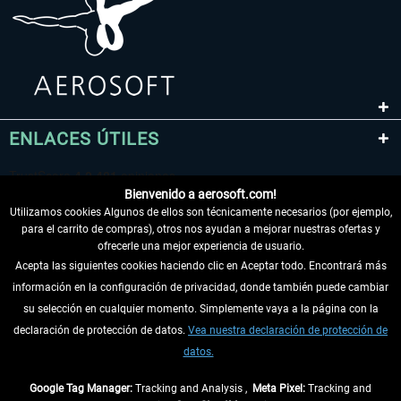
ENLACES ÚTILES
Bienvenido a aerosoft.com!
Utilizamos cookies Algunos de ellos son técnicamente necesarios (por ejemplo,
para el carrito de compras), otros nos ayudan a mejorar nuestras ofertas y
ofrecerle una mejor experiencia de usuario.
Acepta las siguientes cookies haciendo clic en Aceptar todo. Encontrará más
información en la configuración de privacidad, donde también puede cambiar
DESISTIR DEL CONTRATO
su selección en cualquier momento. Simplemente vaya a la página con la
declaración de protección de datos.
Vea nuestra declaración de protección de
INFORMACIÓN
datos.
NO SE PIERDA LAS ÚLTIMAS NOTICIAS
Google Tag Manager:
Tracking and Analysis ,
Meta Pixel:
Tracking and