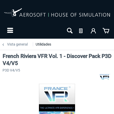
Vista general
Utilidades
French Riviera VFR Vol. 1 - Discover Pack P3D
V4/V5
P3D V4/V5
NUEVO