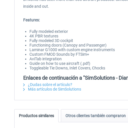
inside and out.
Features:
Fully modeled exterior
4K PBR textures
Fully modeled 3D cockpit
Functioning doors (Canopy and Passenger)
Laminar G1000 with custom engine instruments
Custom FMOD Sounds by FTSim+
AviTab integration
Guide on how to use aircraft (.pdf)
Toggleable Tie Downs, Inlet Covers, Chocks
Enlaces de continuación a "SimSolutions - 
¿Dudas sobre el artículo?
Más artículos de SimSolutions
Productos similares
Otros clientes también compraron