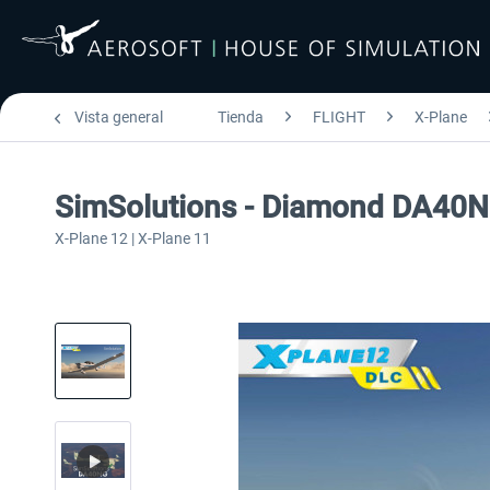
Vista general
Tienda
FLIGHT
X-Plane
SimSolutions - Diamond DA40
X-Plane 12 | X-Plane 11