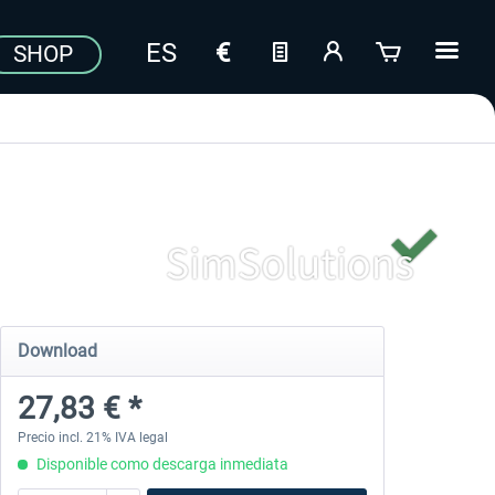
SHOP
Download
27,83 € *
Precio incl. 21% IVA legal
Disponible como descarga inmediata