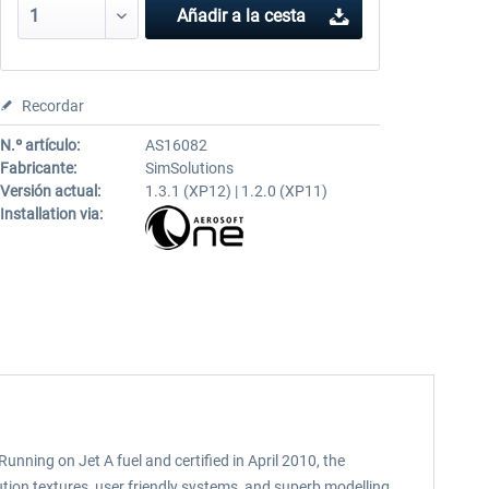
Añadir a la cesta
Recordar
N.º artículo:
AS16082
Fabricante:
SimSolutions
Versión actual:
1.3.1 (XP12) | 1.2.0 (XP11)
Installation via:
unning on Jet A fuel and certified in April 2010, the
tion textures, user friendly systems, and superb modelling