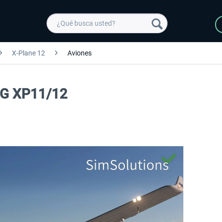
X-Plane 12
Aviones
NG XP11/12