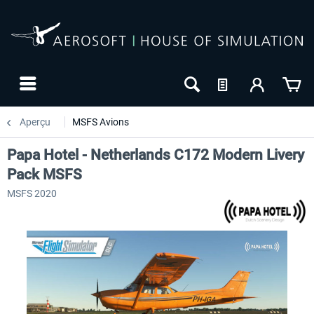
Aperçu
MSFS Avions
Papa Hotel - Netherlands C172 Modern Livery
Pack MSFS
MSFS 2020