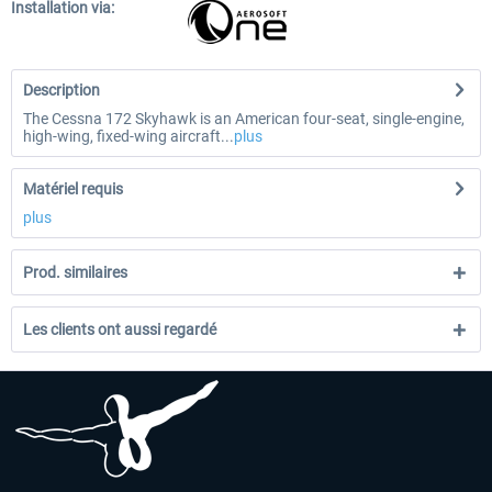
Installation via:
Description
The Cessna 172 Skyhawk is an American four-seat, single-engine,
high-wing, fixed-wing aircraft...
plus
Matériel requis
plus
Prod. similaires
Les clients ont aussi regardé