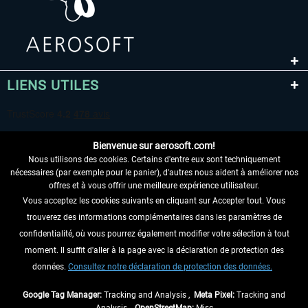
LIENS UTILES
Bienvenue sur aerosoft.com!
Nous utilisons des cookies. Certains d'entre eux sont techniquement
nécessaires (par exemple pour le panier), d'autres nous aident à améliorer nos
offres et à vous offrir une meilleure expérience utilisateur.
Vous acceptez les cookies suivants en cliquant sur Accepter tout. Vous
RENONCER AU CONTRAT ICI
trouverez des informations complémentaires dans les paramètres de
INFORMATIONS
confidentialité, où vous pourrez également modifier votre sélection à tout
moment. Il suffit d'aller à la page avec la déclaration de protection des
NE MANQUEZ PAS LES DERNIÈRES
données.
Consultez notre déclaration de protection des données.
NOUVELLES
Google Tag Manager:
Tracking and Analysis ,
Meta Pixel:
Tracking and