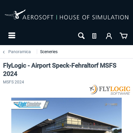
Panoramica
Sceneries
FlyLogic - Airport Speck-Fehraltorf MSFS
2024
MSFS 2024
NUOVO