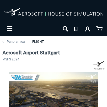
Panoramica
FLIGHT
Aerosoft Airport Stuttgart
MSFS 2024
24h FREE