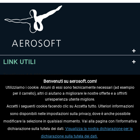
LINK UTILI
Benvenuti su aerosoft.com!
Utilizziamo i cookie. Alcuni di essi sono tecnicamente necessari (ad esempio
per il carrello), altri ci aiutano a migliorare le nostre offerte e a offrirti
un'esperienza utente migliore.
Accetti i seguenti cookie facendo clic su Accetta tutto. Ulteriori informazioni
sono disponibili nelle impostazioni sulla privacy, dove è anche possibile
RECEDERE DAL CONTRATTO
modificare la selezione in qualsiasi momento. Vai alla pagina con l'informativa
dichiarazione sulla tutela dei dati.
Visualizza la nostra dichiarazione per la
INFORMAZIONI
dichiarazione sulla tutela dei dati.