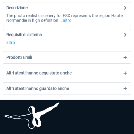
Descrizione
The photo realistic scenery for FSX represents the region Haute
Normandie in high definition...
altro
Requisiti di sistema
altro
Prodotti simili
Altri utenti hanno acquistato anche
Altri utenti hanno guardato anche