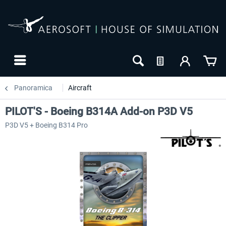
Panoramica
Aircraft
PILOT'S - Boeing B314A Add-on P3D V5
P3D V5 + Boeing B314 Pro