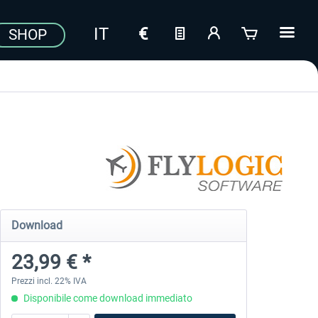
SHOP
Download
23,99 € *
Prezzi incl. 22% IVA
Disponibile come download immediato