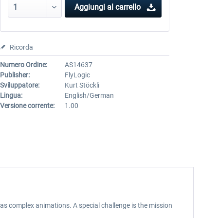
Aggiungi al carrello
Ricorda
Numero Ordine:
AS14637
Publisher:
FlyLogic
Sviluppatore:
Kurt Stöckli
Lingua:
English/German
Versione corrente:
1.00
as complex animations. A special challenge is the mission