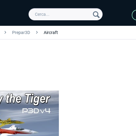
Prepar3D
Aircraft