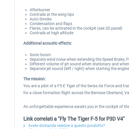
Afterburner
Contrails at the wing tips
Auto-Smoke
Condensation and flaps
Flares, can be activated in the cockpit (see 2D panel)
Contrails at high altitude
Additional acoustic effects:
Sonic boom
Separate wind noise when extending the Speed Brake, F
Different volume of jet sound when stationary and when
Separate jet sound (left / right) when starting the engi
The mission:
You are a pilot of a F5-E Tiger of the Swiss Air Force and tr
for a close formation flight across the Bernese Oberland, Va
An unforgettable experience awaits you in the cockpit of the
Link correlati a "Fly The Tiger F-5 for P3D V4"
Avete domande relative a questo prodotto?