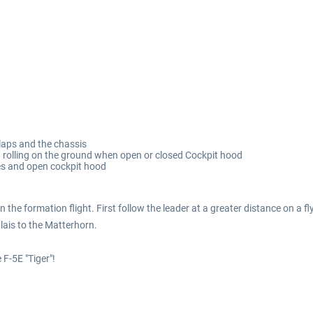
laps and the chassis
 rolling on the ground when open or closed Cockpit hood
nes and open cockpit hood
ain the formation flight. First follow the leader at a greater distance on a
lais to the Matterhorn.
 F-5E "Tiger"!