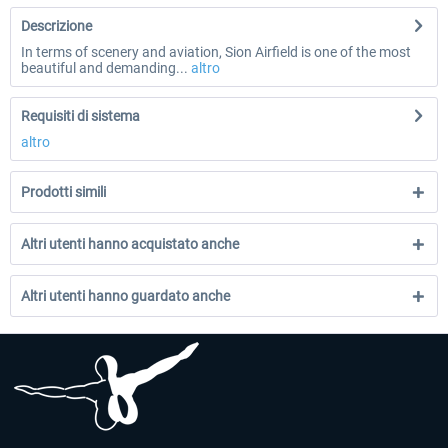
Descrizione
In terms of scenery and aviation, Sion Airfield is one of the most
beautiful and demanding...
altro
Requisiti di sistema
altro
Prodotti simili
Altri utenti hanno acquistato anche
Altri utenti hanno guardato anche