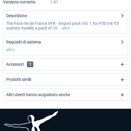
Versione corrente:
1.01
Descrizione
The Paris-Ile de France VFR - Airport pack Vol. 1 for P3D V4/V5
scenery models a pack of 10...
altro
Requisiti di sistema
altro
Accessori
1
Prodotti simili
Altri utenti hanno acquistato anche