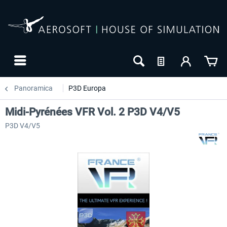
Panoramica
P3D Europa
Midi-Pyrénées VFR Vol. 2 P3D V4/V5
P3D V4/V5