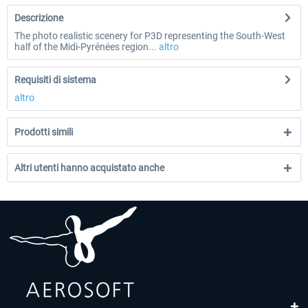
Descrizione
The photo realistic scenery for P3D representing the South-West
half of the Midi-Pyrénées region...
altro
Requisiti di sistema
altro
Prodotti simili
Altri utenti hanno acquistato anche