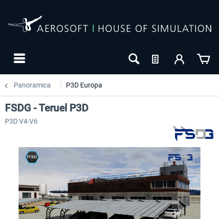
Panoramica
P3D Europa
FSDG - Teruel P3D
P3D V4-V6