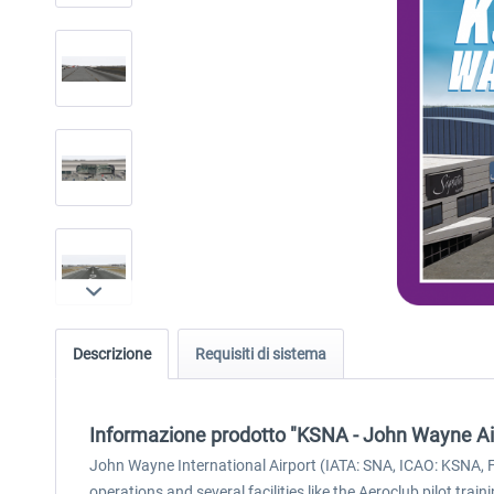
Descrizione
Requisiti di sistema
Informazione prodotto "KSNA - John Wayne Ai
John Wayne International Airport (IATA: SNA, ICAO: KSNA, 
operations and several facilities like the Aeroclub pilot tra