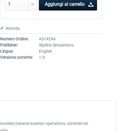
Aggiungi al carrello
Ricorda
Numero Ordine:
AS14294
Publisher:
Skyline Simulations
Lingua:
English
Versione corrente:
1.0
provides General aviation operations, commercial
unity.