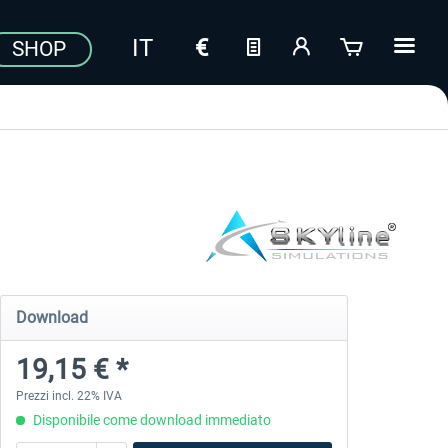
SHOP
Download
19,15 € *
Prezzi incl. 22% IVA
Disponibile come download immediato