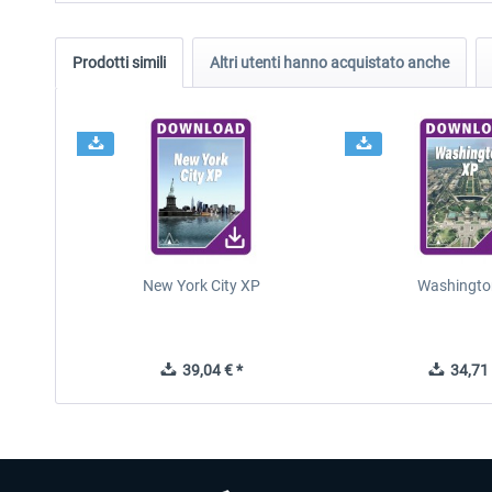
Prodotti simili
Altri utenti hanno acquistato anche
New York City XP
Washingto
39,04 € *
34,71 