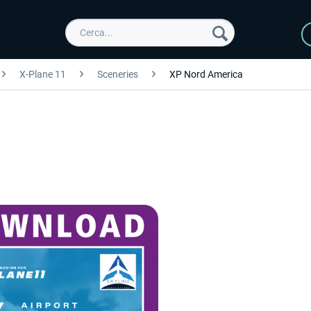
X-Plane 11
Sceneries
XP Nord America