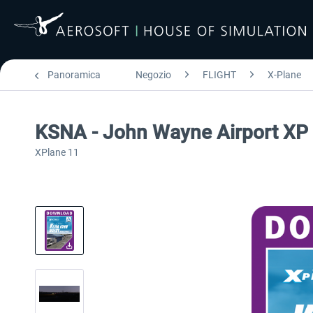
Panoramica
Negozio
FLIGHT
X-Plane
KSNA - John Wayne Airport XP
XPlane 11