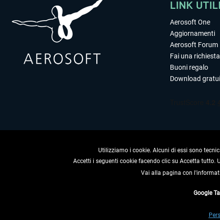
LINK UTIL
Aerosoft One
Aggiornamenti
Aerosoft Forum
Fai una richiesta
Buoni regalo
Download gratui
Utilizziamo i cookie. Alcuni di essi sono tecnic
Accetti i seguenti cookie facendo clic su Accetta tutto.
Vai alla pagina con l'informat
RECEDERE
Google T
* Tutti i prezzi sono indica
Pers
** Riguarda le spedizioni al 