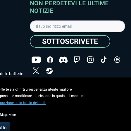
NON PERDETEVI LE ULTIME
NOTIZIE
SOTTOSCRIVETE
delle batterie
Ho letto l'informativa sulla
dichiarazione sulla tutela
dei dati
.
ferte e a offrirti un'esperienza utente migliore.
e possibile modificare la selezione in qualsiasi momento.
Copyright © Aerosoft GmbH. Tutti i diritti riservati.
arazione sulla tutela dei dati.
tMap:
Misc
on diversamente descritto.
utto
e
informazioni di spedizione
.