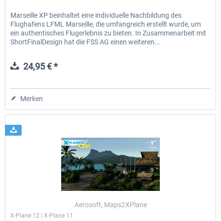
Marseille XP beinhaltet eine individuelle Nachbildung des
Flughafens LFML Marseille, die umfangreich erstellt wurde, um
ein authentisches Flugerlebnis zu bieten. In Zusammenarbeit mit
ShortFinalDesign hat die FSS AG einen weiteren...
24,95 € *
Merken
Aerosoft, Maps2XPlane
X-Plane 12 | X-Plane 11