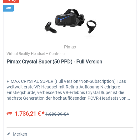
Pimax
Virtual Reality Headset + Controller
Pimax Crystal Super (50 PPD) - Full Version
PIMAX CRYSTAL SUPER (Full Version/Non-Subscription) | Das
weltweit erste VR-Headset mit Retina-Auflösung Niedrigere
Einstiegshürde, verbessertes VR-Erlebnis Crystal Super ist die
nächste Generation der hochauflösenden PCVR-Headsets von...
1.736,21 € *
1.888,99 € *
Merken