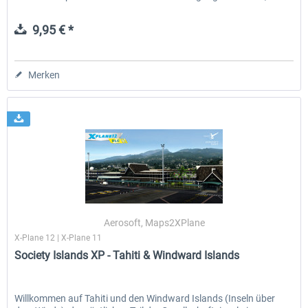
9,95 € *
Merken
Aerosoft, Maps2XPlane
X-Plane 12 | X-Plane 11
Society Islands XP - Tahiti & Windward Islands
Willkommen auf Tahiti und den Windward Islands (Inseln über