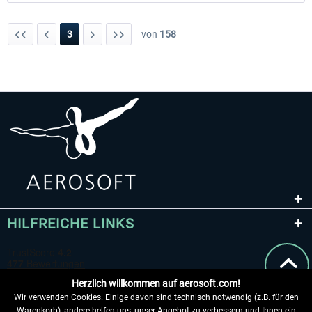
3
von
158
HILFREICHE LINKS
Herzlich willkommen auf aerosoft.com!
Wir verwenden Cookies. Einige davon sind technisch notwendig (z.B. für den
Warenkorb), andere helfen uns, unser Angebot zu verbessern und Ihnen ein