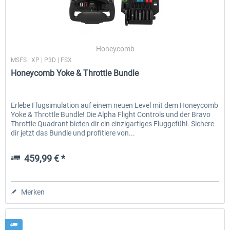
EmergencyDispatcherPro - 24h Free
EmergencyDispatcherPr
Honeycomb
Trial
MSFS | XP | P3D | FSX
Honeycomb Yoke & Throttle Bundle
0,00 € *
35,69 € *
Erlebe Flugsimulation auf einem neuen Level mit dem Honeycomb
Yoke & Throttle Bundle! Die Alpha Flight Controls und der Bravo
Throttle Quadrant bieten dir ein einzigartiges Fluggefühl. Sichere
dir jetzt das Bundle und profitiere von...
459,99 € *
Merken