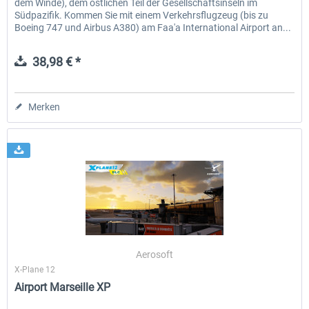
dem Winde), dem östlichen Teil der Gesellschaftsinseln im
Südpazifik. Kommen Sie mit einem Verkehrsflugzeug (bis zu
Boeing 747 und Airbus A380) am Faa'a International Airport an...
38,98 € *
Merken
Aerosoft
X-Plane 12
Airport Marseille XP