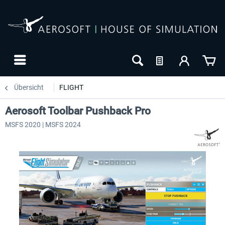
Übersicht
FLIGHT
Aerosoft Toolbar Pushback Pro
MSFS 2020 | MSFS 2024
24h FREE