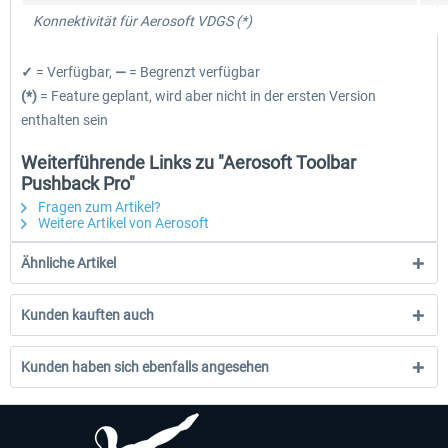
Konnektivität für Aerosoft VDGS (*)
✓
= Verfügbar,
—
= Begrenzt verfügbar
(*)
= Feature geplant, wird aber nicht in der ersten Version
enthalten sein
Weiterführende Links zu "Aerosoft Toolbar
Pushback Pro"
Fragen zum Artikel?
Weitere Artikel von Aerosoft
Ähnliche Artikel
Kunden kauften auch
Kunden haben sich ebenfalls angesehen