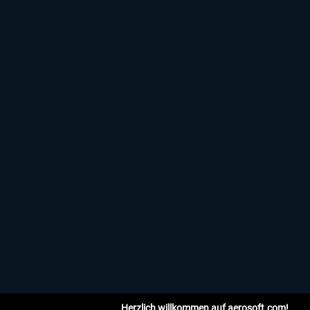
Herzlich willkommen auf aerosoft.com!