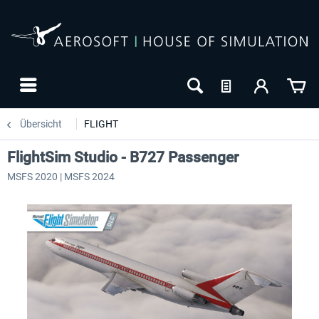
Übersicht
FLIGHT
FlightSim Studio - B727 Passenger
MSFS 2020 | MSFS 2024
24h FREE