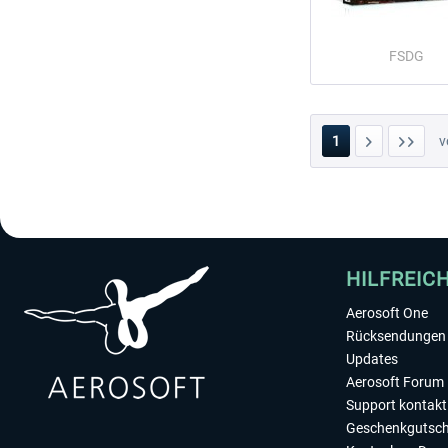
FSDG
1
v
HILFREIC
Aerosoft One
Rücksendungen 
Updates
Aerosoft Forum
Support kontakt
Geschenkgutsch