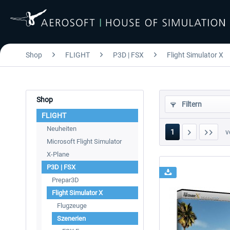
Shop
FLIGHT
P3D | FSX
Flight Simulator X
Shop
Filtern
FLIGHT
Neuheiten
1
v
Microsoft Flight Simulator
X-Plane
P3D | FSX
Prepar3D
Flight Simulator X
Flugzeuge
Szenerien