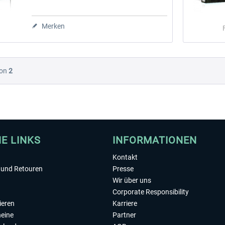
Merken
on
2
HE LINKS
INFORMATIONEN
Kontakt
und Retouren
Presse
Wir über uns
Corporate Responsibility
ieren
Karriere
eine
Partner