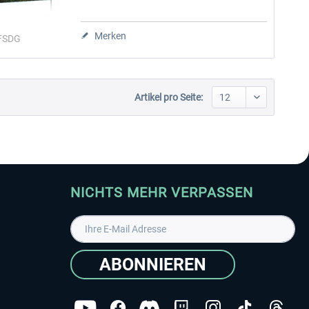
Merken
FSDG
Artikel pro Seite:
NICHTS MEHR VERPASSEN
ABONNIEREN