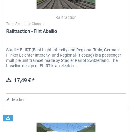
Railtraction
Train Simulator Classic
Railtraction - Flirt Abellio
Stadler FLIRT (Fast Light Intercity and Regional Train; German:
Flinker Leichter Intercity- und Regional-Triebzug) is a passenger
multiple unit trainset made by Stadler Rail of Switzerland. The
baseline design of FLIRT is an electric...
17,49 € *
Merken