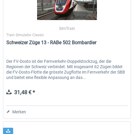
RWA Railjet Advanced
Im Köblitzer Bergland 3 rel
SimTrain
Train Simulator Classic
Schweizer Züge 13 - RABe 502 Bombardier
39,62 € *
29,95 € *
Der FV-Dosto ist der Fernverkehr-Doppelstockzug, der die
Regionen der Schweiz verbindet. Mit insgesamt 62 Zügen bildet
die FV-Dosto-Flotte die grösste Zugflotte im Fernverkehr der SBB
und bietet eine flexible Anpassung an das...
31,48 € *
Merken