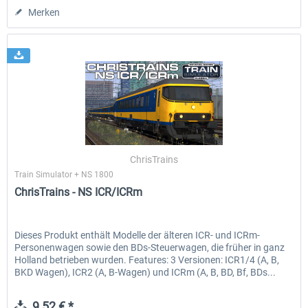
Merken
ChrisTrains
Train Simulator + NS 1800
ChrisTrains - NS ICR/ICRm
Dieses Produkt enthält Modelle der älteren ICR- und ICRm-
Personenwagen sowie den BDs-Steuerwagen, die früher in ganz
Holland betrieben wurden. Features: 3 Versionen: ICR1/4 (A, B,
BKD Wagen), ICR2 (A, B-Wagen) und ICRm (A, B, BD, Bf, BDs...
9,52 € *