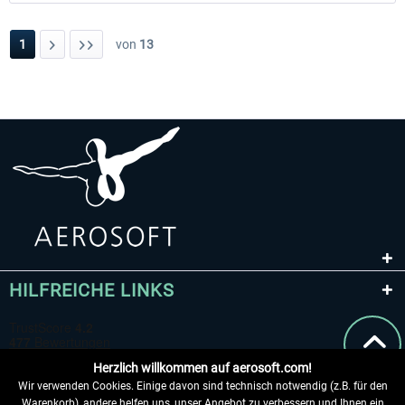
1
von
13
HILFREICHE LINKS
Herzlich willkommen auf aerosoft.com!
Wir verwenden Cookies. Einige davon sind technisch notwendig (z.B. für den
Warenkorb), andere helfen uns, unser Angebot zu verbessern und Ihnen ein