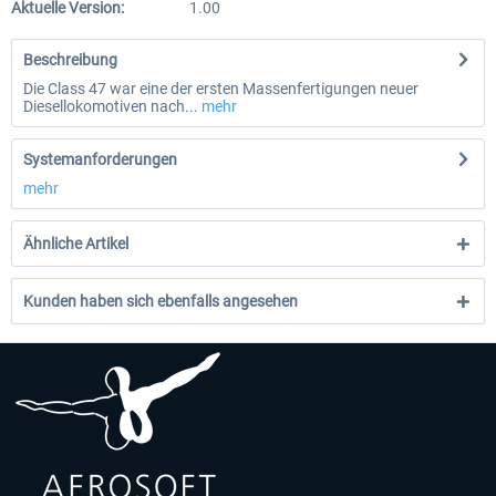
Aktuelle Version:
1.00
Beschreibung
Die Class 47 war eine der ersten Massenfertigungen neuer
Diesellokomotiven nach...
mehr
Systemanforderungen
mehr
Ähnliche Artikel
Kunden haben sich ebenfalls angesehen