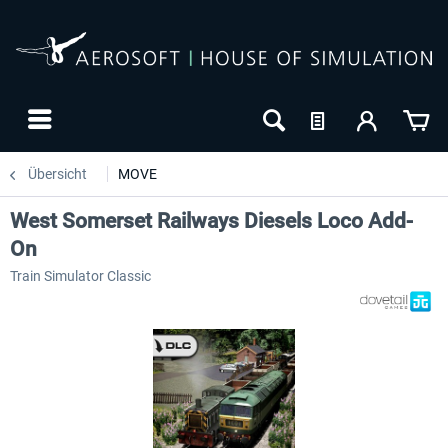
Übersicht
MOVE
West Somerset Railways Diesels Loco Add-
On
Train Simulator Classic