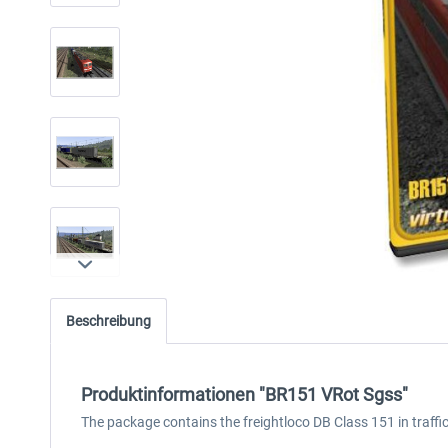
Beschreibung
Produktinformationen "BR151 VRot Sgss"
The package contains the freightloco DB Class 151 in traff