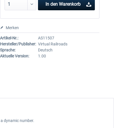
In den
Warenkorb
Merken
Artikel-Nr.:
AS11507
Hersteller/Publisher:
Virtual Railroads
Sprache:
Deutsch
Aktuelle Version:
1.00
as a dynamic number.