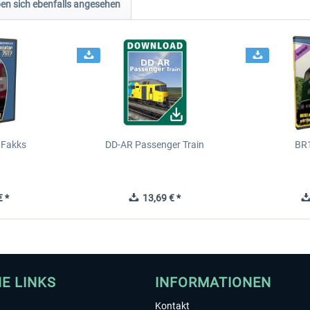
n sich ebenfalls angesehen
 Fakks
DD-AR Passenger Train
BR
 *
13,69 € *
HE LINKS
INFORMATIONEN
Kontakt