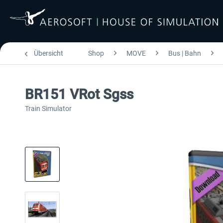
Übersicht
Shop
MOVE
Bus | Bahn
BR151 VRot Sgss
Train Simulator