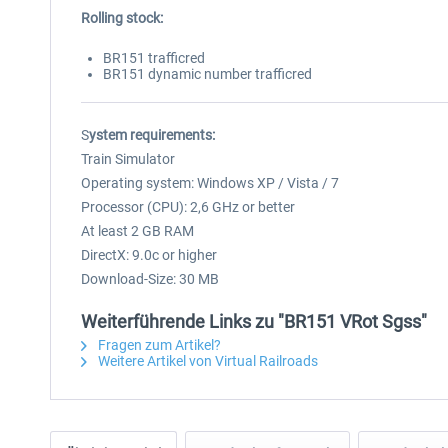
Rolling stock:
BR151 trafficred
BR151 dynamic number trafficred
S
ystem requirements:
Train Simulator
Operating system: Windows XP / Vista / 7
Processor (CPU): 2,6 GHz or better
At least 2 GB RAM
DirectX: 9.0c or higher
Download-Size: 30 MB
Weiterführende Links zu "BR151 VRot Sgss"
Fragen zum Artikel?
Weitere Artikel von Virtual Railroads