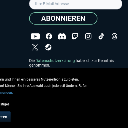
ABONNIEREN
Die
Datenschutzerklärung
habe ich zur Kenntnis
genommen.
Copyright © Aerosoft GmbH - Alle Rechte vorbehalten
rn und Ihnen ein besseres Nutzererlebnis zu bieten.
dort können Sie Ihre Auswahl auch jederzeit ändern. Rufen
mmungen.
stiges
ieben.
eren
rsandinformationen
.