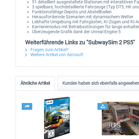
51 detailliert ausgestaltete Stationen mit interaktiven 
3 spielbare, hochdetaillierte Fahrzeuge (Typ DT5, HK u
Funktionsfähige Depots und Abstellhallen
Herausfordernde Szenarien mit dynamischem Wetter
Lebhafte Umgebung mit Fahrgästen, KI-Zügen und KI-A
Karrieremodus mit Betriebsstörungen für lange anhalte
Überzeugende Grafik dank der Unreal Engine 5
Weiterführende Links zu "SubwaySim 2 PS5"
Fragen zum Artikel?
Weitere Artikel von Aerosoft
Ähnliche Artikel
Kunden haben sich ebenfalls angesehe