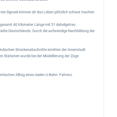
rote Signale können dir das Leben plötzlich schwer machen.
sgesamt 40 Kilometer Länge mit 51 detailgetreu
Städte Deutschlands. Durch die aufwendige Nachbildung der
erirdischen Streckenabschnitte inmitten der Innenstadt.
en Stationen wurde bei der Modellierung der Züge
ntischen Alltag eines realen U-Bahn- Fahrers.