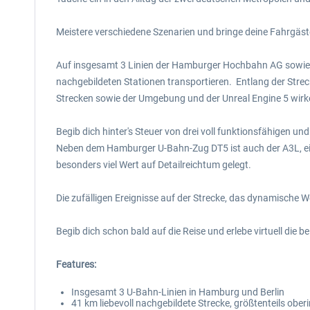
Meistere verschiedene Szenarien und bringe deine Fahrgäste
Auf insgesamt 3 Linien der Hamburger Hochbahn AG sowie de
nachgebildeten Stationen transportieren. Entlang der Stre
Strecken sowie der Umgebung und der Unreal Engine 5 wirken 
Begib dich hinter's Steuer von drei voll funktionsfähigen un
Neben dem Hamburger U-Bahn-Zug DT5 ist auch der A3L, eine
besonders viel Wert auf Detailreichtum gelegt.
Die zufälligen Ereignisse auf der Strecke, das dynamische 
Begib dich schon bald auf die Reise und erlebe virtuell die b
Features:
Insgesamt 3 U-Bahn-Linien in Hamburg und Berlin
41 km liebevoll nachgebildete Strecke, größtenteils oberi