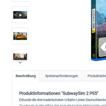
Beschreibung
Systemanforderungen
Produktsiche
Produktinformationen "SubwaySim 2 PS5"
Erkunde die drei malerischsten U-Bahn-Linien Deutschlands
Tauche ein in den Alltag der zwei deutschen Metropolen u