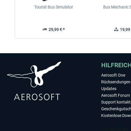
Tourist Bus Simulator
Bus Mechanic 
29,99 € *
19,99 
HILFREIC
Aerosoft One
Rücksendungen 
Updates
Aerosoft Forum
Support kontakt
Geschenkgutsch
Kostenlose Dow