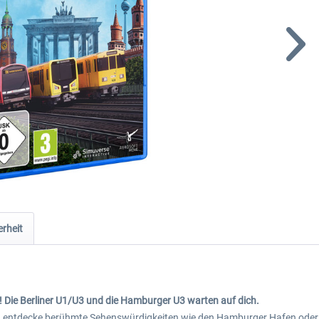
rheit
! Die Berliner U1/U3 und die Hamburger U3 warten auf dich.
nd entdecke berühmte Sehenswürdigkeiten wie den Hamburger Hafen oder