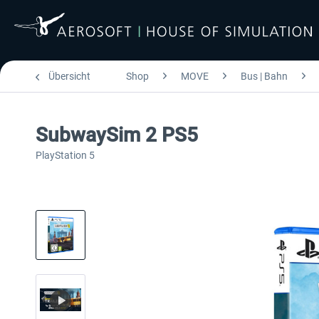
Übersicht
Shop
MOVE
Bus | Bahn
SubwaySim 2 PS5
PlayStation 5